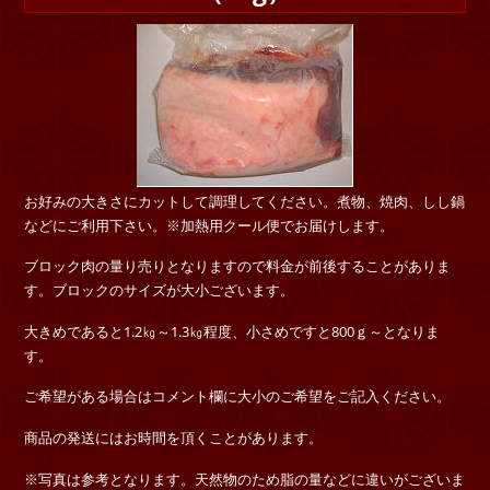
お好みの大きさにカットして調理してください。煮物、焼肉、しし鍋
などにご利用下さい。※加熱用クール便でお届けします。
ブロック肉の量り売りとなりますので料金が前後することがありま
す。ブロックのサイズが大小ございます。
大きめであると1.2㎏～1.3㎏程度、小さめですと800ｇ～となりま
す。
ご希望がある場合はコメント欄に大小のご希望をご記入ください。
商品の発送にはお時間を頂くことがあります。
※写真は参考となります。天然物のため脂の量などに違いがございま